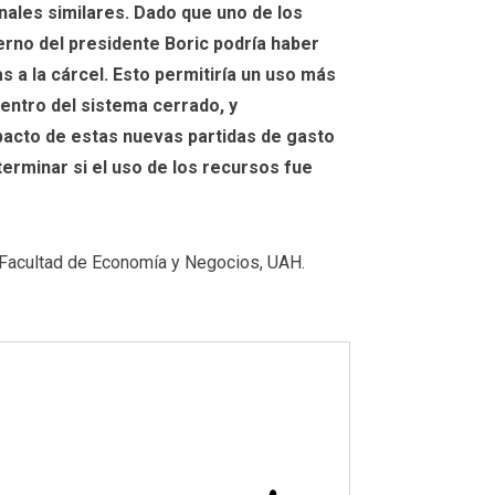
nales similares. Dado que uno de los
erno del presidente Boric podría haber
 a la cárcel. Esto permitiría un uso más
dentro del sistema cerrado, y
mpacto de estas nuevas partidas de gasto
erminar si el uso de los recursos fue
, Facultad de Economía y Negocios, UAH.