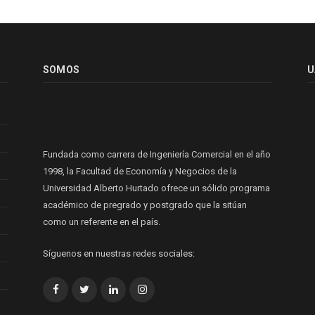
SOMOS
U
Fundada como carrera de Ingeniería Comercial en el año
1998, la Facultad de Economía y Negocios de la
Universidad Alberto Hurtado ofrece un sólido programa
académico de pregrado y postgrado que la sitúan
como un referente en el país.
Síguenos en nuestras redes sociales:
Facebook
Twitter
LinkedIn
Instagram