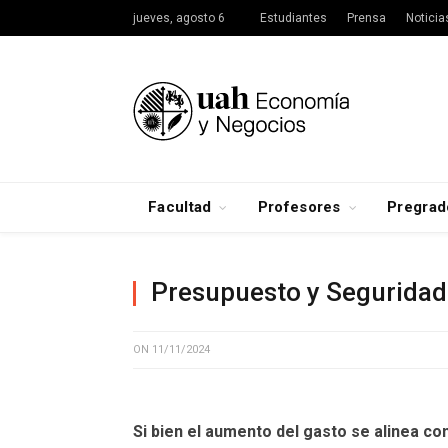
jueves, agosto 6
Estudiantes
Prensa
Noticia
Facultad
Profesores
Pregrad
Presupuesto y Seguridad
ON
11/11/2024
Si bien el aumento del gasto se alinea co