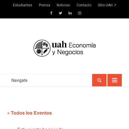
Estudiantes
Prensa
Noticias
Contacto
Sitio UAH ↗
Facebook
Twitter
LinkedIn
Instagram
Navigate
« Todos los Eventos