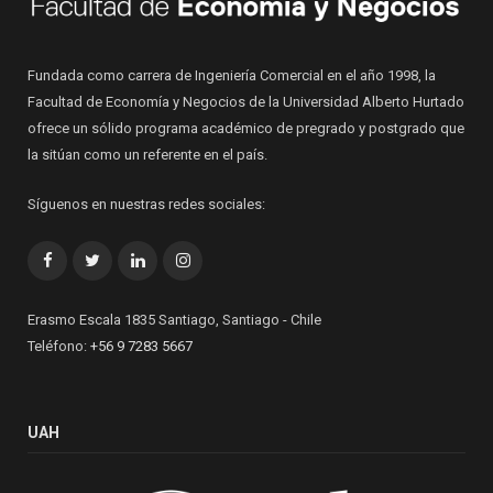
Fundada como carrera de Ingeniería Comercial en el año 1998, la
Facultad de Economía y Negocios de la Universidad Alberto Hurtado
ofrece un sólido programa académico de pregrado y postgrado que
la sitúan como un referente en el país.
Síguenos en nuestras redes sociales:
Facebook
Twitter
LinkedIn
Instagram
Erasmo Escala 1835 Santiago, Santiago - Chile
Teléfono:
+56 9 7283 5667
UAH