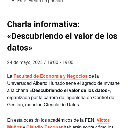
Este evento ha pasado.
Charla informativa:
«Descubriendo el valor de los
datos»
24 de mayo, 2023 / 18:00
-
19:00
La
Facultad de Economía y Negocios
de la
Universidad Alberto Hurtado tiene el agrado de invitarte
a la charla
«Descubriendo el valor de los datos»
,
organizada por la carrera de Ingeniería en Control de
Gestión, mención Ciencia de Datos.
En esta ocasión los académicos de la FEN,
Víctor
Muñoz
y
Claudio Escobar
hablarán sobre cómo los