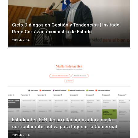
Ciclo Diálogos en Gestión y Tendencias | Invitado:
René Cortázar, exministro de Estado
20/04/2026
Estudiantes FEN desarrollan innovadora malla
curricular interactiva para Ingeniería Comercial
20/04/2026