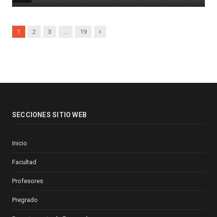
Next
1
2
3
…
19
SECCIONES SITIO WEB
Inicio
Facultad
Profesores
Pregrado