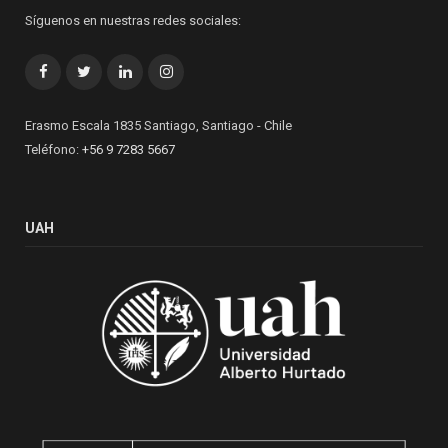
Síguenos en nuestras redes sociales:
Facebook
Twitter
LinkedIn
Instagram
Erasmo Escala 1835 Santiago, Santiago - Chile
Teléfono:
+56 9 7283 5667
UAH