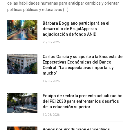
de las habilidades humanas para anticipar cambios y orientar
políticas públicas y educativas (…)
Bárbara Boggiano participará en el
desarrollo de BrujulApp tras
adjudicación de fondo ANID
25/06/2026
Carlos García y su aporte a la Encuesta de
Expectativas Económicas del Banco
Central: “Las expectativas importan, y
mucho”
17/06/2026
Equipo de rectoría presenta actualización
del PEI 2030 para enfrentar los desafíos
de la educación superior
10/06/2026
Bonos por Producción e Incentivos