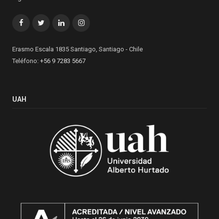
Facebook
Twitter
LinkedIn
Instagram
Erasmo Escala 1835 Santiago, Santiago - Chile
Teléfono:
+56 9 7283 5667
UAH