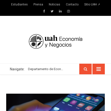
Estudiantes
Prensa
Noticias
Contacto
Sitio UAH ↗
Facebook
Twitter
LinkedIn
Instagram
Navigate:
Departamento de Economía