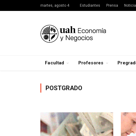
martes, agosto 4
Estudiantes
Prensa
Notici
Facultad
Profesores
Pregrad
POSTGRADO