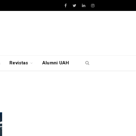
Facebook
Twitter
LinkedIn
Instagram
a
Revistas
Alumni UAH