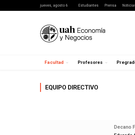
jueves, agosto 6
Estudiantes
Prensa
Noticia
Facultad
Profesores
Pregrad
EQUIPO DIRECTIVO
Decano F