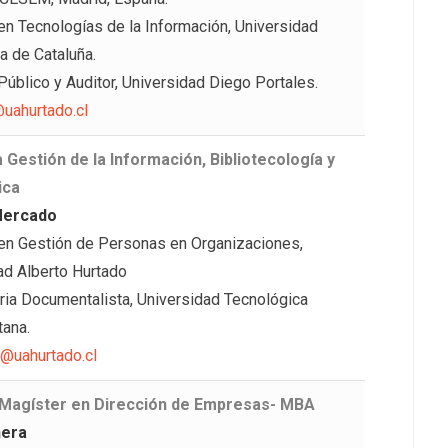
en Tecnologías de la Información, Universidad
a de Cataluña.
Público y Auditor, Universidad Diego Portales.
uahurtado.cl
 Gestión de la Información, Bibliotecología y
ica
Mercado
en Gestión de Personas en Organizaciones,
ad Alberto Hurtado
aria Documentalista, Universidad Tecnológica
tana.
@uahurtado.cl
 Magíster en Dirección de Empresas- MBA
ñera