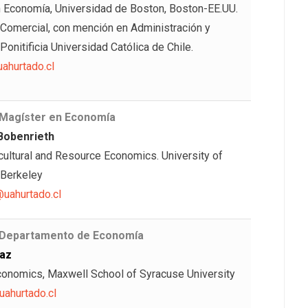
 Economía, Universidad de Boston, Boston-EE.UU.
 Comercial, con mención en Administración y
Ponitificia Universidad Católica de Chile.
ahurtado.cl
 Magíster en Economía
Bobenrieth
icultural and Resource Economics. University of
 Berkeley
uahurtado.cl
 Departamento de Economía
íaz
Economics, Maxwell School of Syracuse University
ahurtado.cl