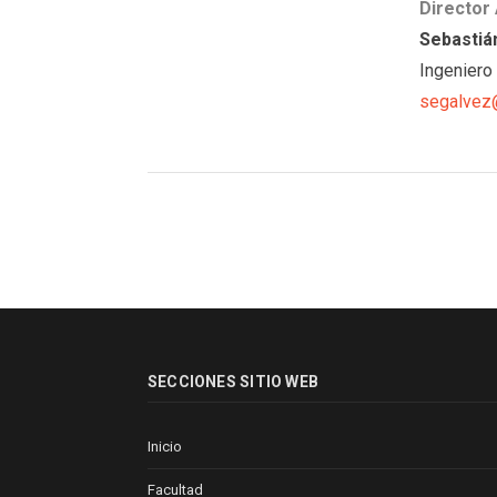
Director
Sebastiá
Ingeniero
segalvez@
SECCIONES SITIO WEB
Inicio
Facultad