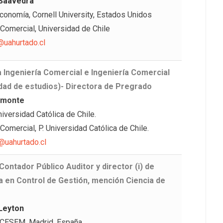
Saavedra
Economía, Cornell University, Estados Unidos
 Comercial, Universidad de Chile
uahurtado.cl
 Ingeniería Comercial e Ingeniería Comercial
idad de estudios)- Directora de Pregrado
lmonte
iversidad Católica de Chile.
Comercial, P. Universidad Católica de Chile.
uahurtado.cl
Contador Público Auditor y director (i) de
a en Control de Gestión, mención Ciencia de
Leyton
CESEM, Madrid, España.