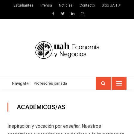
Estudiantes
Prensa
Noticias
Contacto
Sitio UAH ↗
Facebook
Twitter
LinkedIn
Instagram
Navigate:
Profesores jornada
ACADÉMICOS/AS
Inspiración y vocación por enseñar. Nuestros