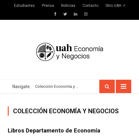
Estudiantes
Prensa
Noticias
Contacto
Sitio UAH ↗
Facebook
Twitter
LinkedIn
Instagram
Navigate:
Colección Economía y Negocios
COLECCIÓN ECONOMÍA Y NEGOCIOS
Libros Departamento de Economía