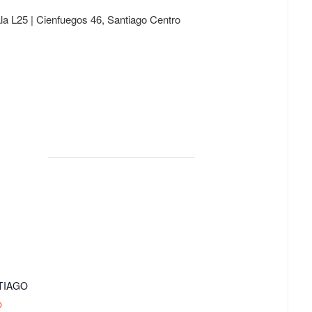
la L25 |
Cienfuegos 46, Santiago Centro
TIAGO
p