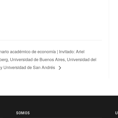
ario académico de economía | Invitado: Ariel
erg, Universidad de Buenos Aires, Universidad del
 Universidad de San Andrés
SOMOS
U