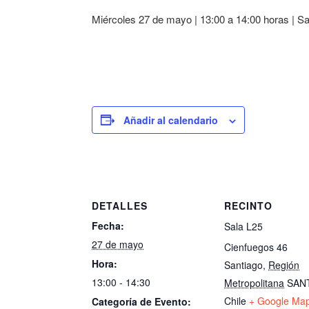
Miércoles 27 de mayo |
13:00 a 14:00 horas |
Sa
Añadir al calendario
DETALLES
RECINTO
Fecha:
Sala L25
27 de mayo
Cienfuegos 46
Hora:
Santiago
,
Región
13:00 - 14:30
Metropolitana
SAN
Chile
+ Google Ma
Categoría de Evento: