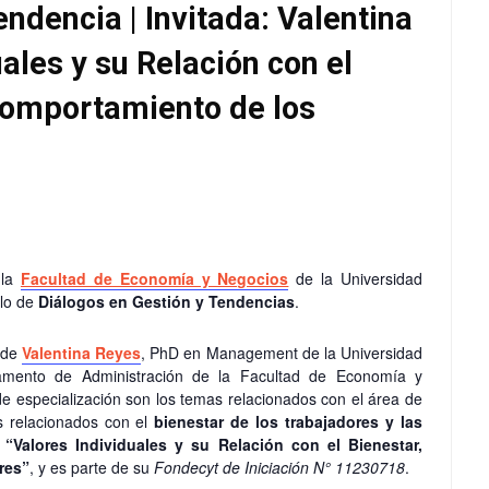
ndencia | Invitada: Valentina
ales y su Relación con el
 Comportamiento de los
la
Facultad de Economía y Negocios
de la Universidad
clo de
Diálogos en Gestión y Tendencias
.
n de
Valentina Reyes
, PhD en Management de la Universidad
rtamento de Administración de la Facultad de Economía y
e especialización son los temas relacionados con el área de
s relacionados con el
bienestar de los trabajadores y las
á
“Valores Individuales y su Relación con el Bienestar,
res”
, y es parte de su
Fondecyt de Iniciación N° 11230718
.