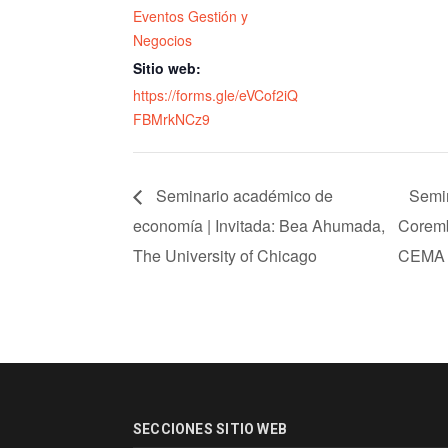
Eventos Gestión y
Negocios
Sitio web:
https://forms.gle/eVCof2iQ
FBMrkNCz9
Seminario académico de
Semin
economía | Invitada: Bea Ahumada,
Coremb
The University of Chicago
CEMA y
SECCIONES SITIO WEB