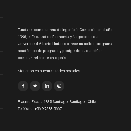
Fundada como carrera de Ingeniería Comercial en el año
1998, la Facultad de Economía y Negocios de la
Universidad Alberto Hurtado ofrece un sólido programa
académico de pregrado y postgrado que la sitúan
como un referente en el país.
Síguenos en nuestras redes sociales:
Facebook
Twitter
LinkedIn
Instagram
Erasmo Escala 1835 Santiago, Santiago - Chile
Teléfono:
+56 9 7283 5667