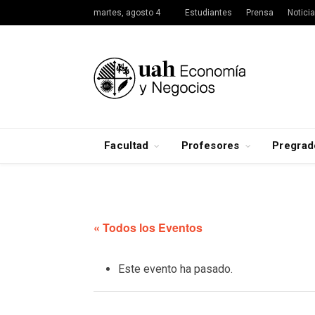
martes, agosto 4
Estudiantes
Prensa
Notici
Facultad
Profesores
Pregrad
« Todos los Eventos
Este evento ha pasado.