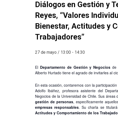
Diálogos en Gestión y Te
Reyes, “Valores Individu
Bienestar, Actitudes y
Trabajadores”
27 de mayo / 13:00
-
14:30
El
Departamento de Gestión y Negocios
de 
Alberto Hurtado tiene el agrado de invitarles al ci
En esta ocasión, contaremos con la participació
Adolfo Ibáñez, profesora asistente del Depa
Negocios de la Universidad de Chile. Sus áreas d
gestión de personas
, específicamente aquello
empresas responsables
.
Su charla se titular
Actitudes y Comportamiento de los Trabajado