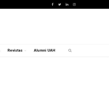
Facebook
Twitter
LinkedIn
Instagram
a
Revistas
Alumni UAH