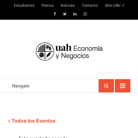
Estudiantes
Prensa
Noticias
Contacto
Sitio UAH ↗
Facebook
Twitter
LinkedIn
Instagram
Navigate
« Todos los Eventos