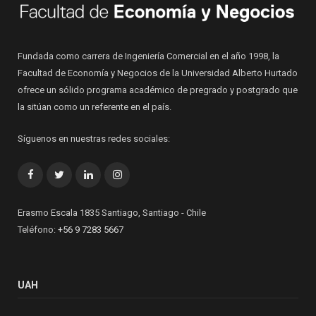
Fundada como carrera de Ingeniería Comercial en el año 1998, la
Facultad de Economía y Negocios de la Universidad Alberto Hurtado
ofrece un sólido programa académico de pregrado y postgrado que
la sitúan como un referente en el país.
Síguenos en nuestras redes sociales:
Facebook
Twitter
LinkedIn
Instagram
Erasmo Escala 1835 Santiago, Santiago - Chile
Teléfono:
+56 9 7283 5667
UAH