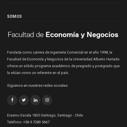
SOMOS
Fundada como carrera de Ingeniería Comercial en el año 1998, la
Facultad de Economía y Negocios de la Universidad Alberto Hurtado
ofrece un sólido programa académico de pregrado y postgrado que
la sitúan como un referente en el país.
Síguenos en nuestras redes sociales:
Facebook
Twitter
LinkedIn
Instagram
Erasmo Escala 1835 Santiago, Santiago - Chile
Teléfono:
+56 9 7283 5667