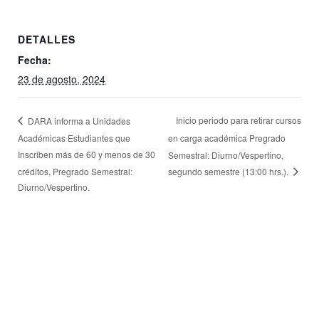
DETALLES
Fecha:
23 de agosto, 2024
Inicio periodo para retirar cursos
DARA informa a Unidades
Académicas Estudiantes que
en carga académica Pregrado
Inscriben más de 60 y menos de 30
Semestral: Diurno/Vespertino,
créditos, Pregrado Semestral:
segundo semestre (13:00 hrs.).
Diurno/Vespertino.