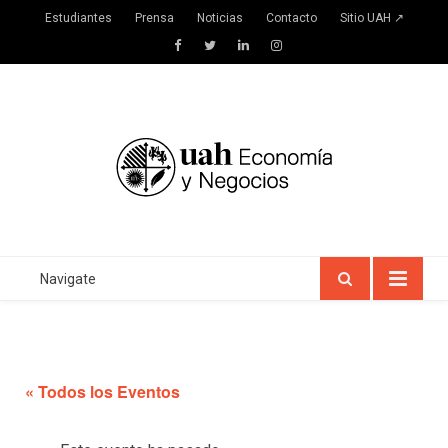
Estudiantes
Prensa
Noticias
Contacto
Sitio UAH ↗
Facebook
Twitter
LinkedIn
Instagram
Navigate
« Todos los Eventos