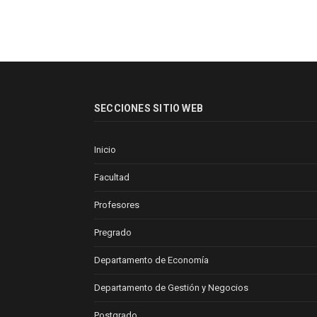
SECCIONES SITIO WEB
Inicio
Facultad
Profesores
Pregrado
Departamento de Economía
Departamento de Gestión y Negocios
Postgrado