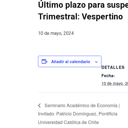
Último plazo para susp
Trimestral: Vespertino
10 de mayo, 2024
Añadir al calendario
DETALLES
Fecha:
10 de mayo, 
Seminario Académico de Economía |
Invitado: Patricio Domínguez, Pontificia
Universidad Católica de Chile