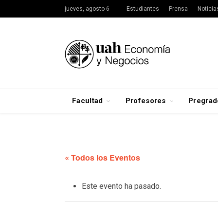
jueves, agosto 6
Estudiantes
Prensa
Noticia
Facultad
Profesores
Pregrad
« Todos los Eventos
Este evento ha pasado.