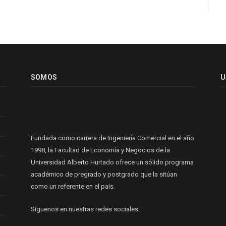
SOMOS
U
Fundada como carrera de Ingeniería Comercial en el año
1998, la Facultad de Economía y Negocios de la
Universidad Alberto Hurtado ofrece un sólido programa
académico de pregrado y postgrado que la sitúan
como un referente en el país.
Síguenos en nuestras redes sociales: