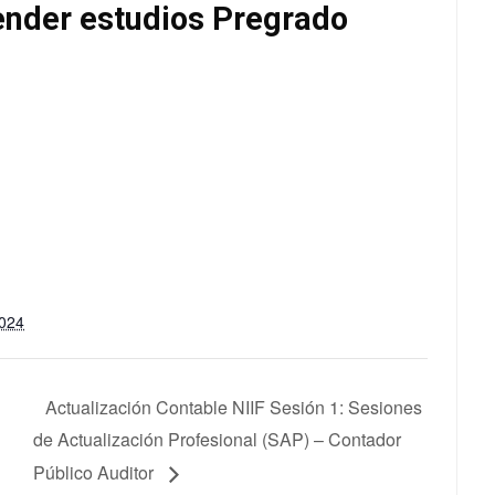
ender estudios Pregrado
2024
Actualización Contable NIIF Sesión 1: Sesiones
de Actualización Profesional (SAP) – Contador
Público Auditor