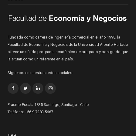
Fundada como carrera de Ingeniería Comercial en el año 1998, la
Facultad de Economía y Negocios de la Universidad Alberto Hurtado
ofrece un sólido programa académico de pregrado y postgrado que
la sitúan como un referente en el país.
Síguenos en nuestras redes sociales:
Facebook
Twitter
LinkedIn
Instagram
Erasmo Escala 1835 Santiago, Santiago - Chile
Teléfono:
+56 9 7283 5667
UAH