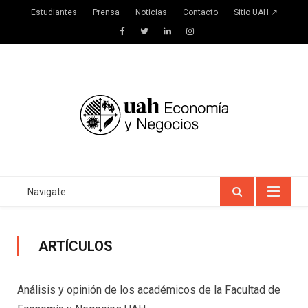
Estudiantes
Prensa
Noticias
Contacto
Sitio UAH ↗
Facebook
Twitter
LinkedIn
Instagram
Navigate
ARTÍCULOS
Análisis y opinión de los académicos de la Facultad de