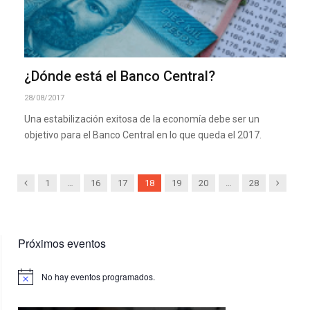
¿Dónde está el Banco Central?
28/08/2017
Una estabilización exitosa de la economía debe ser un
objetivo para el Banco Central en lo que queda el 2017.
Previous
Next
1
…
16
17
18
19
20
…
28
Próximos eventos
No hay eventos programados.
Aviso