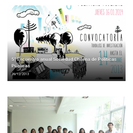
5° Encuentro anual Sociedad Chilena de Políticas
Públicas
26/12/2013