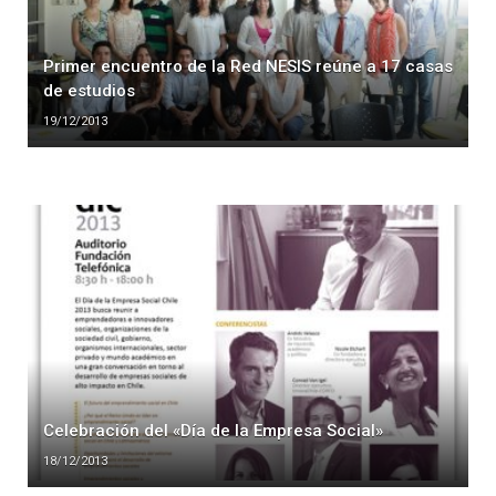
Primer encuentro de la Red NESIS reúne a 17 casas
de estudios
19/12/2013
Celebración del «Día de la Empresa Social»
18/12/2013