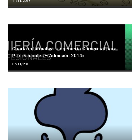
11/11/2013
Charla informativa: «Ingeniería Comercial para
Profesionales – Admisión 2014»
07/11/2013