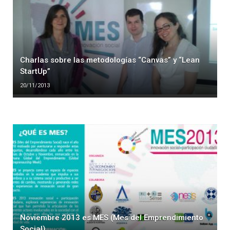
Charlas sobre las metodologías “Canvas” y “Lean
StartUp”
20/11/2013
Noviembre 2013 es MES (Mes del Emprendimiento
Social)