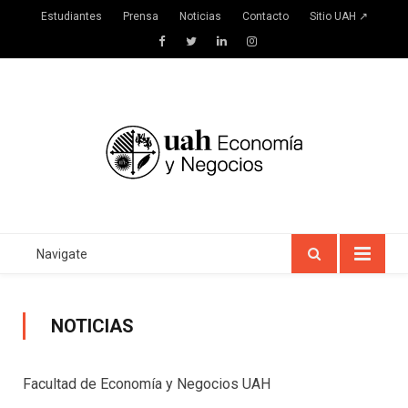
Estudiantes
Prensa
Noticias
Contacto
Sitio UAH ↗
Facebook
Twitter
LinkedIn
Instagram
Navigate
NOTICIAS
Facultad de Economía y Negocios UAH