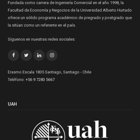
Fundada como carrera de Ingeniería Comercial en el año 1998, la
Facultad de Economía y Negocios de la Universidad Alberto Hurtado
ofrece un sólido programa académico de pregrado y postgrado que
la sitúan como un referente en el país.
Síguenos en nuestras redes sociales:
Facebook
Twitter
LinkedIn
Instagram
Erasmo Escala 1835 Santiago, Santiago - Chile
Teléfono:
+56 9 7283 5667
UAH