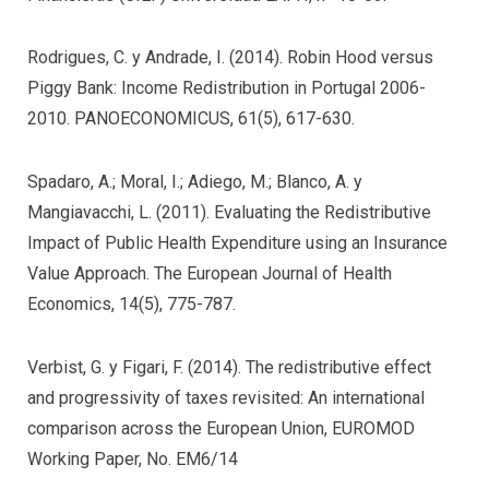
Rodrigues, C. y Andrade, I. (2014). Robin Hood versus
Piggy Bank: Income Redistribution in Portugal 2006-
2010. PANOECONOMICUS, 61(5), 617-630.
Spadaro, A.; Moral, I.; Adiego, M.; Blanco, A. y
Mangiavacchi, L. (2011). Evaluating the Redistributive
Impact of Public Health Expenditure using an Insurance
Value Approach. The European Journal of Health
Economics, 14(5), 775-787.
Verbist, G. y Figari, F. (2014). The redistributive effect
and progressivity of taxes revisited: An international
comparison across the European Union, EUROMOD
Working Paper, No. EM6/14