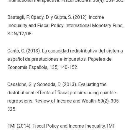
International Perspective. Fiscal Studies, 38(4), 559-585.
Bastagli, F; Cpady, D. y Gupta, S. (2012). Income
Inequality and Fiscal Policy. International Monetary Fund,
SDN/12/08.
Cantó, O. (2013). La capacidad redistributiva del sistema
español de prestaciones e impuestos. Papeles de
Economía Española, 135, 140-152.
Casalone, G. y Sonedda, D. (2013). Evaluating the
distributional effects of fiscal policies using quantile
regressions. Review of Income and Wealth, 59(2), 305-
325.
FMI (2014). Fiscal Policy and Income Inequality. IMF