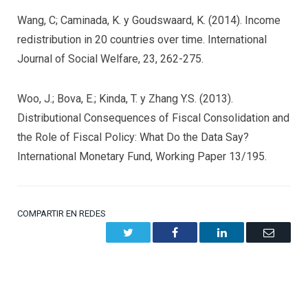
Wang, C; Caminada, K. y Goudswaard, K. (2014). Income
redistribution in 20 countries over time. International
Journal of Social Welfare, 23, 262-275.
Woo, J.; Bova, E.; Kinda, T. y Zhang Y.S. (2013).
Distributional Consequences of Fiscal Consolidation and
the Role of Fiscal Policy: What Do the Data Say?
International Monetary Fund, Working Paper 13/195.
COMPARTIR EN REDES
Twitter
Facebook
LinkedIn
Email