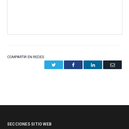
COMPARTIR EN REDES
Twitter
Facebook
LinkedIn
Email
SECCIONES SITIO WEB