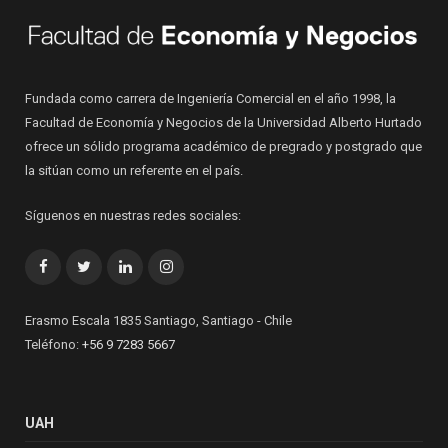
Fundada como carrera de Ingeniería Comercial en el año 1998, la
Facultad de Economía y Negocios de la Universidad Alberto Hurtado
ofrece un sólido programa académico de pregrado y postgrado que
la sitúan como un referente en el país.
Síguenos en nuestras redes sociales:
Facebook
Twitter
LinkedIn
Instagram
Erasmo Escala 1835 Santiago, Santiago - Chile
Teléfono:
+56 9 7283 5667
UAH