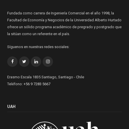
Fundada como carrera de Ingeniería Comercial en el año 1998, la
Facultad de Economía y Negocios de la Universidad Alberto Hurtado
ofrece un sólido programa académico de pregrado y postgrado que
la sitúan como un referente en el país.
Síguenos en nuestras redes sociales:
Facebook
Twitter
LinkedIn
Instagram
Erasmo Escala 1835 Santiago, Santiago - Chile
Teléfono:
+56 9 7283 5667
UAH