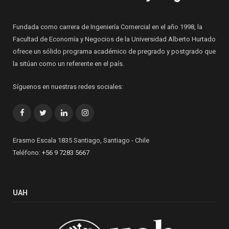
Fundada como carrera de Ingeniería Comercial en el año 1998, la
Facultad de Economía y Negocios de la Universidad Alberto Hurtado
ofrece un sólido programa académico de pregrado y postgrado que
la sitúan como un referente en el país.
Síguenos en nuestras redes sociales:
Facebook
Twitter
LinkedIn
Instagram
Erasmo Escala 1835 Santiago, Santiago - Chile
Teléfono:
+56 9 7283 5667
UAH