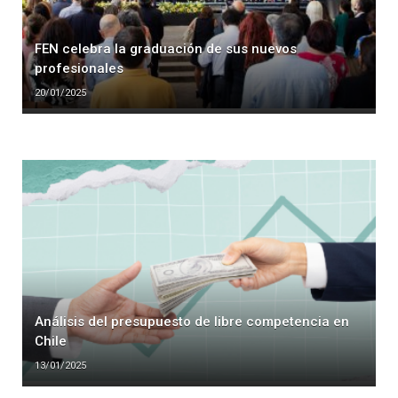
FEN celebra la graduación de sus nuevos
profesionales
20/01/2025
Análisis del presupuesto de libre competencia en
Chile
13/01/2025