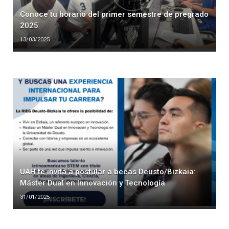
Conoce tu horario del primer semestre de pregrado
2025
13/03/2025
UAH te invita a postular a becas Deusto/Bizkaia:
Máster Dual en Innovación y Tecnología
31/01/2025