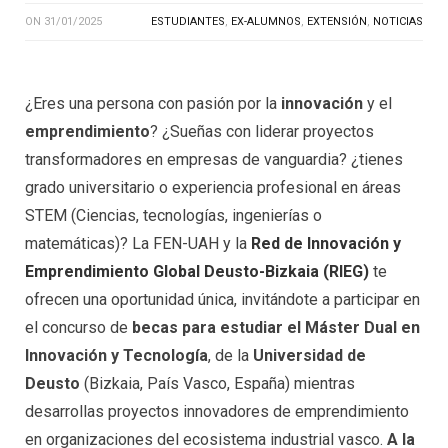
ON
31/01/2025
ESTUDIANTES
,
EX-ALUMNOS
,
EXTENSIÓN
,
NOTICIAS
¿Eres una persona con pasión por la
innovación
y el
emprendimiento
? ¿Sueñas con liderar proyectos
transformadores en empresas de vanguardia? ¿tienes
grado universitario o experiencia profesional en áreas
STEM (Ciencias, tecnologías, ingenierías o
matemáticas)? La FEN-UAH y la
Red de Innovación y
Emprendimiento Global Deusto-Bizkaia (RIEG)
te
ofrecen una oportunidad única, invitándote a participar en
el concurso de
becas para estudiar el Máster Dual en
Innovación y Tecnología
, de la
Universidad de
Deusto
(Bizkaia, País Vasco, España) mientras
desarrollas proyectos innovadores de emprendimiento
en organizaciones del ecosistema industrial vasco.
A la