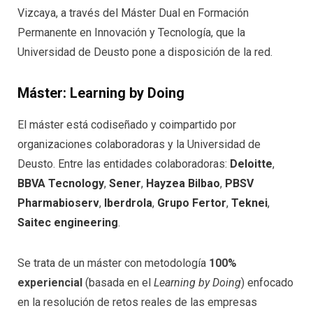
Vizcaya, a través del Máster Dual en Formación
Permanente en Innovación y Tecnología, que la
Universidad de Deusto pone a disposición de la red.
Máster: Learning by Doing
El máster está codiseñado y coimpartido por
organizaciones colaboradoras y la Universidad de
Deusto. Entre las entidades colaboradoras:
Deloitte
,
BBVA Tecnology
,
Sener
,
Hayzea Bilbao
,
PBSV
Pharmabioserv
,
Iberdrola
,
Grupo Fertor
,
Teknei
,
Saitec engineering
.
Se trata de un máster con metodología
100%
experiencial
(basada en el
Learning by Doing
) enfocado
en la resolución de retos reales de las empresas