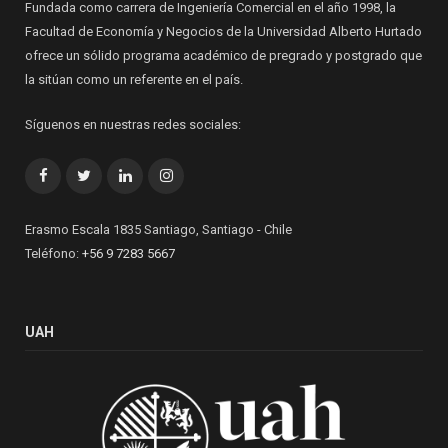
Fundada como carrera de Ingeniería Comercial en el año 1998, la
Facultad de Economía y Negocios de la Universidad Alberto Hurtado
ofrece un sólido programa académico de pregrado y postgrado que
la sitúan como un referente en el país.
Síguenos en nuestras redes sociales:
Facebook
Twitter
LinkedIn
Instagram
Erasmo Escala 1835 Santiago, Santiago - Chile
Teléfono:
+56 9 7283 5667
UAH