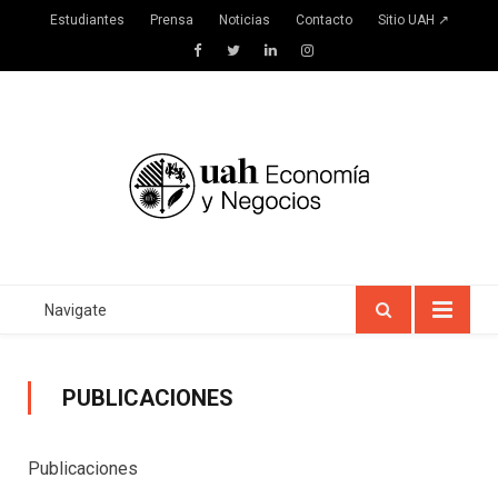
Estudiantes
Prensa
Noticias
Contacto
Sitio UAH ↗
Facebook
Twitter
LinkedIn
Instagram
Navigate
PUBLICACIONES
Publicaciones