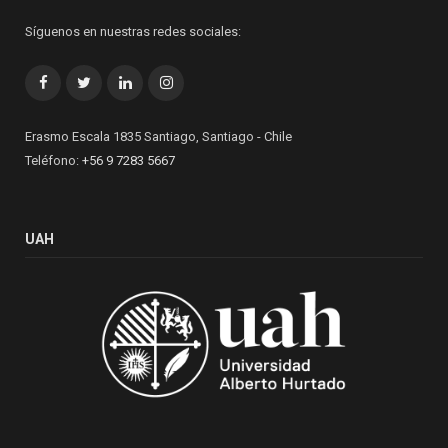
Síguenos en nuestras redes sociales:
Facebook
Twitter
LinkedIn
Instagram
Erasmo Escala 1835 Santiago, Santiago - Chile
Teléfono:
+56 9 7283 5667
UAH