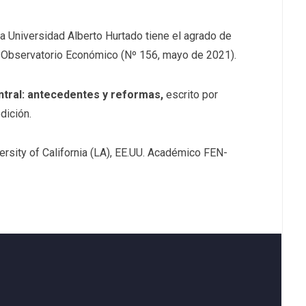
a Universidad Alberto Hurtado tiene el agrado de
ta Observatorio Económico (Nº 156, mayo de 2021).
ntral: antecedentes y reformas,
escrito por
dición.
versity of California (LA), EE.UU. Académico FEN-