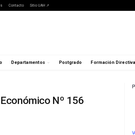
as
Contacto
Sitio UAH ↗
o
Departamentos
Postgrado
Formación Directiv
P
o Económico Nº 156
V