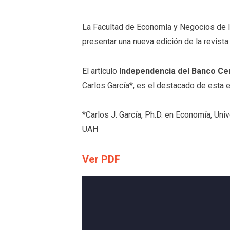
La Facultad de Economía y Negocios de l
presentar una nueva edición de la revis
El artículo
Independencia del Banco Ce
Carlos García*, es el destacado de esta e
*Carlos J. García, Ph.D. en Economía, Uni
UAH
Ver PDF