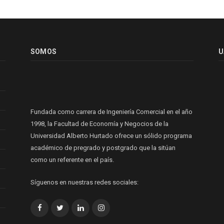
SOMOS
U
Fundada como carrera de Ingeniería Comercial en el año
1998, la Facultad de Economía y Negocios de la
Universidad Alberto Hurtado ofrece un sólido programa
académico de pregrado y postgrado que la sitúan
como un referente en el país.
Síguenos en nuestras redes sociales:
Facebook
Twitter
LinkedIn
Instagram