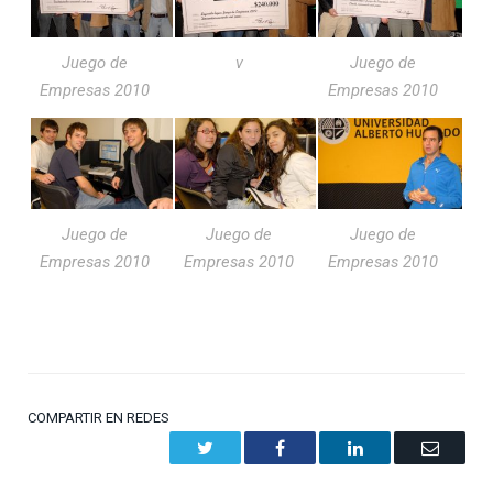
Juego de
v
Juego de
Empresas 2010
Empresas 2010
Juego de
Juego de
Juego de
Empresas 2010
Empresas 2010
Empresas 2010
COMPARTIR EN REDES
Twitter
Facebook
LinkedIn
Email