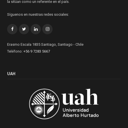
la sitúan como un referente en el país.
Síguenos en nuestras redes sociales:
Facebook
Twitter
LinkedIn
Instagram
Erasmo Escala 1835 Santiago, Santiago - Chile
Teléfono:
+56 9 7283 5667
UAH