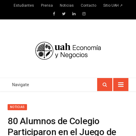
Estudiantes
Prensa
Noticias
Contacto
Sitio UAH ↗
Facebook
Twitter
LinkedIn
Instagram
Navigate
NOTICIAS
80 Alumnos de Colegio
Participaron en el Juego de