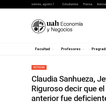
viernes, agosto 7
Estudiantes
Prensa
Notici
Facultad
Profesores
Pregrad
NOTICIAS
Claudia Sanhueza, Je
Riguroso decir que el
anterior fue deficient