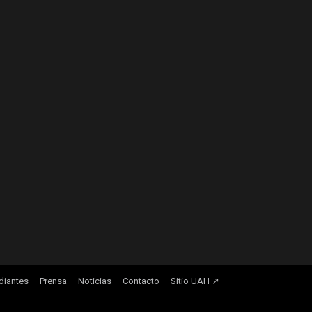
diantes
Prensa
Noticias
Contacto
Sitio UAH ↗