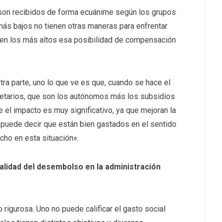
 son recibidos de forma ecuánime según los grupos
ás bajos no tienen otras maneras para enfrentar
o, en los más altos esa posibilidad de compensación
ra parte, uno lo que ve es que, cuando se hace el
etarios, que son los autónomos más los subsidios
 el impacto es muy significativo, ya que mejoran la
no puede decir que están bien gastados en el sentido
cho en esta situación».
calidad del desembolso en la administración
rigurosa. Uno no puede calificar el gasto social