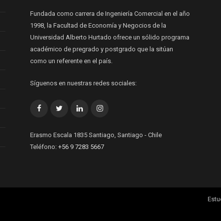
Fundada como carrera de Ingeniería Comercial en el año
1998, la Facultad de Economía y Negocios de la
Universidad Alberto Hurtado ofrece un sólido programa
académico de pregrado y postgrado que la sitúan
como un referente en el país.
Síguenos en nuestras redes sociales:
Facebook
Twitter
LinkedIn
Instagram
Erasmo Escala 1835 Santiago, Santiago - Chile
Teléfono:
+56 9 7283 5667
Estu