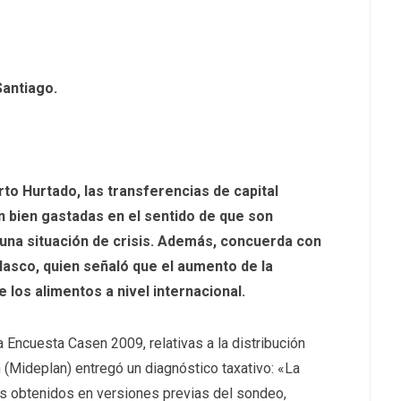
Santiago.
erto Hurtado, las transferencias de capital
n bien gastadas en el sentido de que son
 una situación de crisis. Además, concuerda con
lasco, quien señaló que el aumento de la
 los alimentos a nivel internacional.
a Encuesta Casen 2009, relativas a la distribución
n (Mideplan) entregó un diagnóstico taxativo: «La
s obtenidos en versiones previas del sondeo,