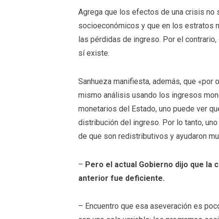
Agrega que los efectos de una crisis no
socioeconómicos y que en los estratos m
las pérdidas de ingreso. Por el contrari
sí existe.
Sanhueza manifiesta, además, que «por ot
mismo análisis usando los ingresos mon
monetarios del Estado, uno puede ver que
distribución del ingreso. Por lo tanto, u
de que son redistributivos y ayudaron mu
–
Pero el actual Gobierno dijo que la 
anterior fue deficiente.
– Encuentro que esa aseveración es poco 