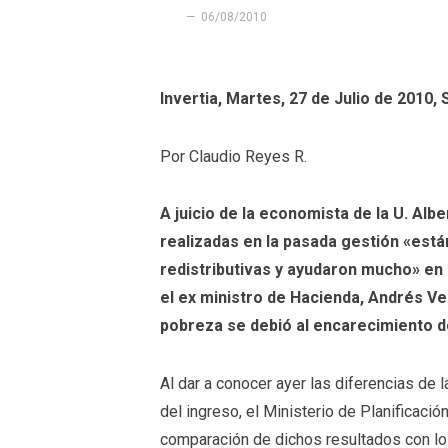
06/08/2010
Invertia, Martes, 27 de Julio de 2010, 
Por Claudio Reyes R.
A juicio de la economista de la U. Alb
realizadas en la pasada gestión «está
redistributivas y ayudaron mucho» en
el ex ministro de Hacienda, Andrés Ve
pobreza se debió al encarecimiento de
Al dar a conocer ayer las diferencias de l
del ingreso, el Ministerio de Planificació
comparación de dichos resultados con lo