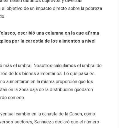
ales tienen distintos objetivos y diversas
 el objetivo de un impacto directo sobre la pobreza
do.
Velasco, escribió una columna en la que afirma
lica por la carestía de los alimentos a nivel
ctó más el umbral. Nosotros calculamos el umbral de
, los de los bienes alimentarios. Lo que pasa es
s no aumentaron en la misma proporción que los
stán en la zona baja de la distribución quedaron
rdo con eso.
 eventual cambio en la canasta de la Casen, como
versos sectores, Sanhueza declaró que el número