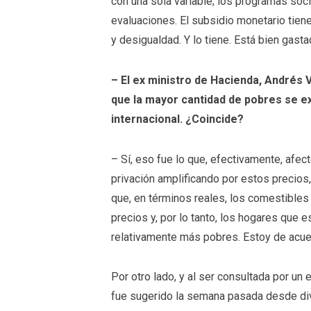
con una sola variable; los programas soci
evaluaciones. El subsidio monetario tiene
y desigualdad. Y lo tiene. Está bien gasta
– El ex ministro de Hacienda, Andrés 
que la mayor cantidad de pobres se exp
internacional. ¿Coincide?
– Sí, eso fue lo que, efectivamente, afe
privación amplificando por estos precios
que, en términos reales, los comestible
precios y, por lo tanto, los hogares que e
relativamente más pobres. Estoy de acue
Por otro lado, y al ser consultada por un
fue sugerido la semana pasada desde di