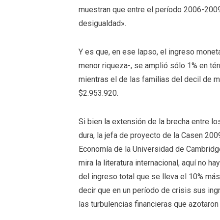
muestran que entre el período 2006-2009
desigualdad».
Y es que, en ese lapso, el ingreso monet
menor riqueza-, se amplió sólo 1% en té
mientras el de las familias del decil de
$2.953.920.
Si bien la extensión de la brecha entre 
dura, la jefa de proyecto de la Casen 200
Economía de la Universidad de Cambridg
mira la literatura internacional, aquí no
del ingreso total que se lleva el 10% más 
decir que en un período de crisis sus ing
las turbulencias financieras que azotaron 