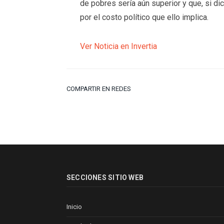
de pobres sería aún superior y que, si di
por el costo político que ello implica.
Ver Noticia en Invertia
COMPARTIR EN REDES
SECCIONES SITIO WEB
Inicio