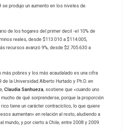
 se produjo un aumento en los niveles de
ario de los hogares del primer decil -el 10% de
rminos reales, desde $113.010 a $114.005,
 más recursos avanzó 9%, desde $2.705.630 a
los más pobres y los más acaudalado es una cifra
9 de la Universidad Alberto Hurtado y Ph.D. en
e,
Claudia Sanhueza
, sostiene que «cuando uno
 hay mucho de qué sorprenderse, porque la proporción
rico tiene un carácter contracíclico, lo que quiere
resos aumentan» en relación al resto, aludiendo a
al mundo, y por cierto a Chile, entre 2008 y 2009.