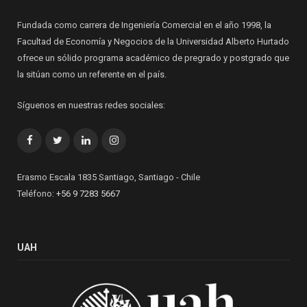
Fundada como carrera de Ingeniería Comercial en el año 1998, la
Facultad de Economía y Negocios de la Universidad Alberto Hurtado
ofrece un sólido programa académico de pregrado y postgrado que
la sitúan como un referente en el país.
Síguenos en nuestras redes sociales:
Facebook
Twitter
LinkedIn
Instagram
Erasmo Escala 1835 Santiago, Santiago - Chile
Teléfono:
+56 9 7283 5667
UAH