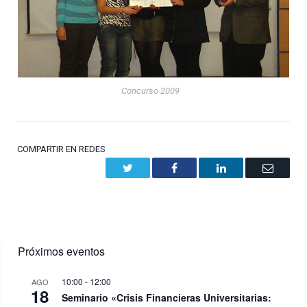
Concurso 2009
COMPARTIR EN REDES
Twitter
Facebook
LinkedIn
Email
Próximos eventos
10:00
-
12:00
AGO
18
Seminario «Crisis Financieras Universitarias: