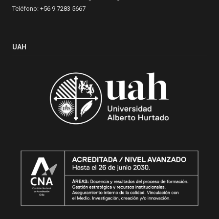
Teléfono:
+56 9 7283 5667
UAH