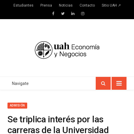
Estudiantes
Prensa
Noticias
Contacto
Sitio UAH ↗
Facebook
Twitter
LinkedIn
Instagram
Navigate
ADMISIÓN
Se triplica interés por las
carreras de la Universidad