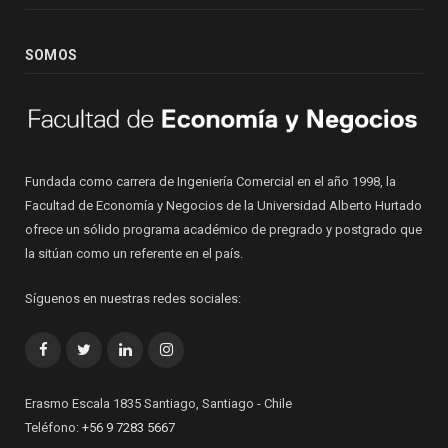
SOMOS
Fundada como carrera de Ingeniería Comercial en el año 1998, la
Facultad de Economía y Negocios de la Universidad Alberto Hurtado
ofrece un sólido programa académico de pregrado y postgrado que
la sitúan como un referente en el país.
Síguenos en nuestras redes sociales:
Facebook
Twitter
LinkedIn
Instagram
Erasmo Escala 1835 Santiago, Santiago - Chile
Teléfono:
+56 9 7283 5667