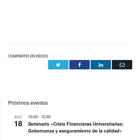
COMPARTIR EN REDES
Twitter
Facebook
LinkedIn
Email
Próximos eventos
10:00
-
12:00
AGO
18
Seminario «Crisis Financieras Universitarias:
Gobernanza y aseguramiento de la calidad»