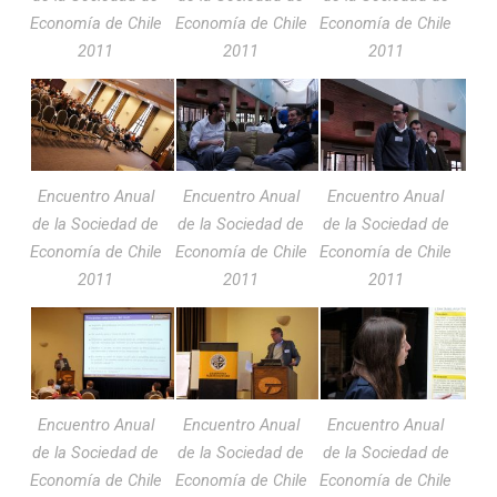
Economía de Chile
Economía de Chile
Economía de Chile
2011
2011
2011
Encuentro Anual
Encuentro Anual
Encuentro Anual
de la Sociedad de
de la Sociedad de
de la Sociedad de
Economía de Chile
Economía de Chile
Economía de Chile
2011
2011
2011
Encuentro Anual
Encuentro Anual
Encuentro Anual
de la Sociedad de
de la Sociedad de
de la Sociedad de
Economía de Chile
Economía de Chile
Economía de Chile