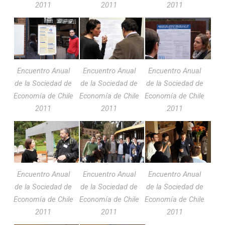
2011
2011
2011
Encuentro Anual
Encuentro Anual
Encuentro Anual
de la Sociedad de
de la Sociedad de
de la Sociedad de
Economía de Chile
Economía de Chile
Economía de Chile
2011
2011
2011
Encuentro Anual
Encuentro Anual
Encuentro Anual
de la Sociedad de
de la Sociedad de
de la Sociedad de
Economía de Chile
Economía de Chile
Economía de Chile
2011
2011
2011