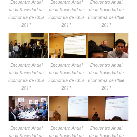
Encuentro Anual
Encuentro Anual
Encuentro Anual
de la Sociedad de
de la Sociedad de
de la Sociedad de
Economía de Chile
Economía de Chile
Economía de Chile
2011
2011
2011
Encuentro Anual
Encuentro Anual
Encuentro Anual
de la Sociedad de
de la Sociedad de
de la Sociedad de
Economía de Chile
Economía de Chile
Economía de Chile
2011
2011
2011
Encuentro Anual
Encuentro Anual
Encuentro Anual
de la Sociedad de
de la Sociedad de
de la Sociedad de