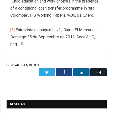
“Child education and work choices in the presence
of a conditional cash transfer programme in rural
Colombia”, IFS Working Papers, W06/01, Enero.
[5]
Entrevista a Joaquín Lavín, Diario El Mercurio,
Domingo 25 de Septiembre de 2011, Sección C,
pag. 10.
COMPARTIR EN REDES
Twitter
Facebook
LinkedIn
Email
REVISTAS