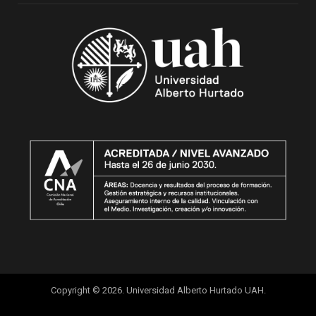
Copyright © 2026. Universidad Alberto Hurtado UAH.