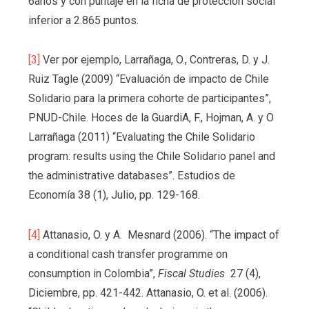
6años y con puntaje en la ficha de protección social
inferior a 2.865 puntos.
[3]
Ver por ejemplo, Larrañaga, O., Contreras, D. y J.
Ruiz Tagle (2009) “Evaluación de impacto de Chile
Solidario para la primera cohorte de participantes”,
PNUD-Chile. Hoces de la GuardiA, F., Hojman, A. y O
Larrañaga (2011) “Evaluating the Chile Solidario
program: results using the Chile Solidario panel and
the administrative databases”. Estudios de
Economía 38 (1), Julio, pp. 129-168.
[4]
Attanasio, O. y A. Mesnard (2006). “The impact of
a conditional cash transfer programme on
consumption in Colombia”,
Fiscal Studies
27 (4),
Diciembre, pp. 421-442. Attanasio, O. et al. (2006).