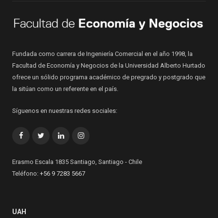
Fundada como carrera de Ingeniería Comercial en el año 1998, la
Facultad de Economía y Negocios de la Universidad Alberto Hurtado
ofrece un sólido programa académico de pregrado y postgrado que
la sitúan como un referente en el país.
Síguenos en nuestras redes sociales:
Facebook
Twitter
LinkedIn
Instagram
Erasmo Escala 1835 Santiago, Santiago - Chile
Teléfono:
+56 9 7283 5667
UAH