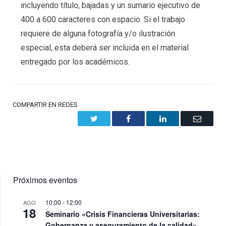
incluyendo título, bajadas y un sumario ejecutivo de
400 a 600 caracteres con espacio. Si el trabajo
requiere de alguna fotografía y/o ilustración
especial, esta deberá ser incluida en el material
entregado por los académicos.
COMPARTIR EN REDES
Twitter
Facebook
LinkedIn
Email
Próximos eventos
10:00
-
12:00
AGO
18
Seminario «Crisis Financieras Universitarias:
Gobernanza y aseguramiento de la calidad»