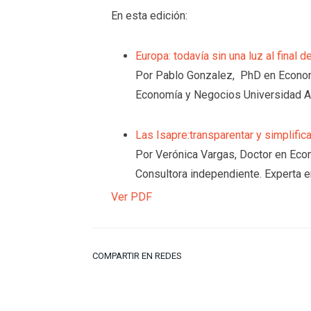
En esta edición:
Europa: todavía sin una luz al final de
Por Pablo Gonzalez, PhD en Econom
Economía y Negocios Universidad Al
Las Isapre:transparentar y simplific
Por Verónica Vargas, Doctor en Eco
Consultora independiente. Experta e
Ver PDF
COMPARTIR EN REDES