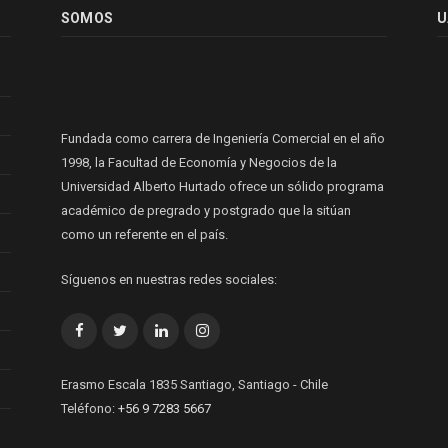
SOMOS
U
Fundada como carrera de Ingeniería Comercial en el año
1998, la Facultad de Economía y Negocios de la
Universidad Alberto Hurtado ofrece un sólido programa
académico de pregrado y postgrado que la sitúan
como un referente en el país.
Síguenos en nuestras redes sociales:
Facebook
Twitter
LinkedIn
Instagram
Erasmo Escala 1835 Santiago, Santiago - Chile
Teléfono:
+56 9 7283 5667