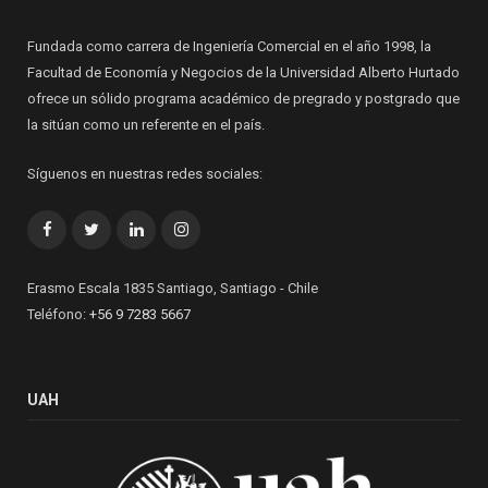
Fundada como carrera de Ingeniería Comercial en el año 1998, la
Facultad de Economía y Negocios de la Universidad Alberto Hurtado
ofrece un sólido programa académico de pregrado y postgrado que
la sitúan como un referente en el país.
Síguenos en nuestras redes sociales:
Facebook
Twitter
LinkedIn
Instagram
Erasmo Escala 1835 Santiago, Santiago - Chile
Teléfono:
+56 9 7283 5667
UAH