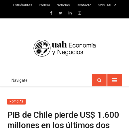
Estudiantes
Prensa
Noticias
Contacto
Sitio UAH ↗
Facebook
Twitter
LinkedIn
Instagram
Navigate
NOTICIAS
PIB de Chile pierde US$ 1.600
millones en los últimos dos