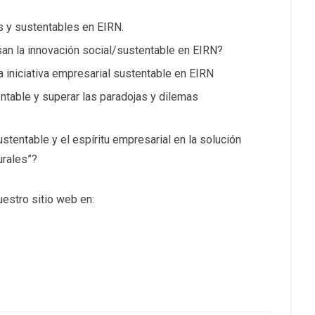
 y sustentables en EIRN.
an la innovación social/sustentable en EIRN?
 iniciativa empresarial sustentable en EIRN
ntable y superar las paradojas y dilemas
ustentable y el espíritu empresarial en la solución
urales”?
uestro sitio web en: