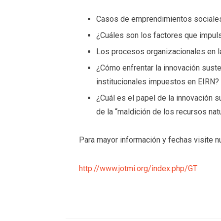
Casos de emprendimientos sociales
¿Cuáles son los factores que impuls
Los procesos organizacionales en la
¿Cómo enfrentar la innovación suste
institucionales impuestos en EIRN?
¿Cuál es el papel de la innovación s
de la “maldición de los recursos nat
Para mayor información y fechas visite n
http://www.jotmi.org/index.php/GT