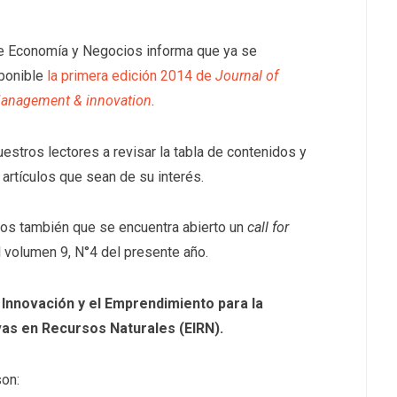
e Economía y Negocios informa que ya se
sponible
la primera edición 2014 de
Journal of
anagement & innovation
.
uestros lectores a revisar la tabla de contenidos y
 artículos que sean de su interés.
os también que se encuentra abierto un
call for
l volumen 9, N°4 del presente año.
Innovación y el Emprendimiento para la
vas en Recursos Naturales (EIRN).
son: