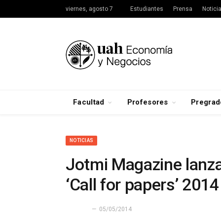
viernes, agosto 7
Estudiantes
Prensa
Notici
Facultad
Profesores
Pregrad
NOTICIAS
Jotmi Magazine lanza
‘Call for papers’ 2014
05/05/2014