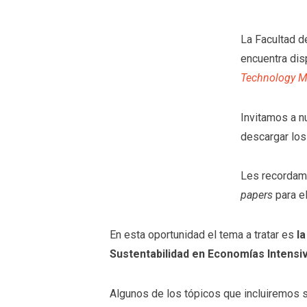
La Facultad d
encuentra di
Technology M
Invitamos a n
descargar los
Les recordam
papers
para e
En esta oportunidad el tema a tratar es
la
Sustentabilidad en Economías Intensi
Algunos de los tópicos que incluiremos 