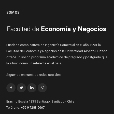
SOMOS
Fundada como carrera de Ingeniería Comercial en el año 1998, la
Facultad de Economía y Negocios de la Universidad Alberto Hurtado
ofrece un sólido programa académico de pregrado y postgrado que
la sitúan como un referente en el país.
Síguenos en nuestras redes sociales:
Facebook
Twitter
LinkedIn
Instagram
Erasmo Escala 1835 Santiago, Santiago - Chile
Teléfono:
+56 9 7283 5667