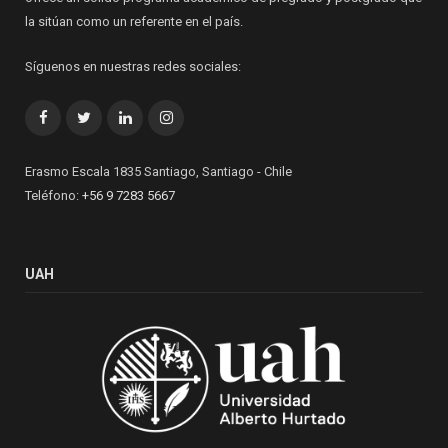
la sitúan como un referente en el país.
Síguenos en nuestras redes sociales:
Facebook
Twitter
LinkedIn
Instagram
Erasmo Escala 1835 Santiago, Santiago - Chile
Teléfono:
+56 9 7283 5667
UAH