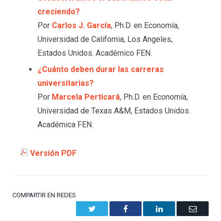
creciendo?
Por
Carlos J. García
, Ph.D. en Economía,
Universidad de California, Los Angeles,
Estados Unidos. Académico FEN.
¿Cuánto deben durar las carreras
universitarias?
Por
Marcela Perticará
, Ph.D. en Economía,
Universidad de Texas A&M, Estados Unidos.
Académica FEN.
Versión PDF
COMPARTIR EN REDES
Twitter
Facebook
LinkedIn
Email