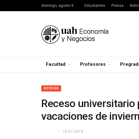
domingo, agosto 9
Estudiantes
Prensa
Notic
Facultad
Profesores
Pregrad
NOTICIAS
Receso universitario
vacaciones de invier
18/07/2014