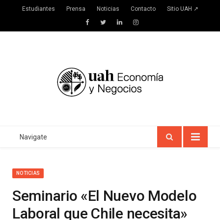
Estudiantes
Prensa
Noticias
Contacto
Sitio UAH ↗
Facebook
Twitter
LinkedIn
Instagram
Navigate
NOTICIAS
Seminario «El Nuevo Modelo
Laboral que Chile necesita»