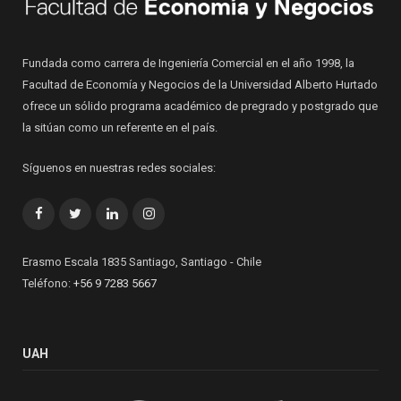
Fundada como carrera de Ingeniería Comercial en el año 1998, la
Facultad de Economía y Negocios de la Universidad Alberto Hurtado
ofrece un sólido programa académico de pregrado y postgrado que
la sitúan como un referente en el país.
Síguenos en nuestras redes sociales:
Facebook
Twitter
LinkedIn
Instagram
Erasmo Escala 1835 Santiago, Santiago - Chile
Teléfono:
+56 9 7283 5667
UAH