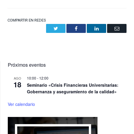
COMPARTIR EN REDES
Twitter
Facebook
LinkedIn
Email
Próximos eventos
10:00
-
12:00
AGO
18
Seminario «Crisis Financieras Universitarias:
Gobernanza y aseguramiento de la calidad»
Ver calendario