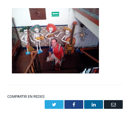
COMPARTIR EN REDES
Twitter
Facebook
LinkedIn
Email