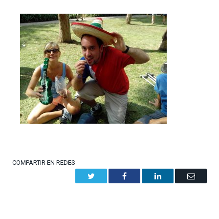
COMPARTIR EN REDES
Twitter
Facebook
LinkedIn
Email