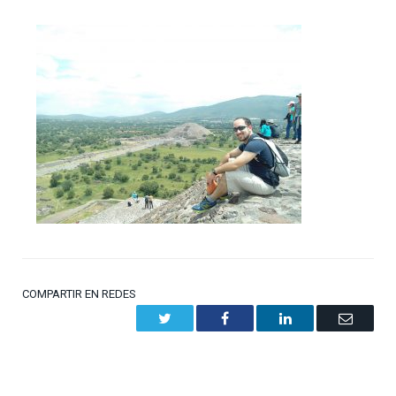
COMPARTIR EN REDES
Twitter
Facebook
LinkedIn
Email