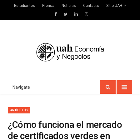
Estudiantes
Prensa
Noticias
Contacto
Sitio UAH ↗
Facebook
Twitter
LinkedIn
Instagram
Navigate
ARTÍCULOS
¿Cómo funciona el mercado
de certificados verdes en