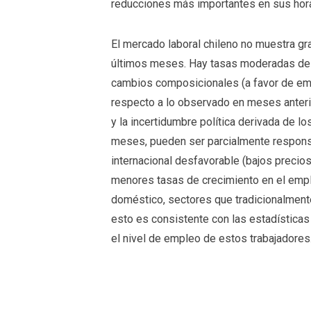
reducciones más importantes en sus hora
El mercado laboral chileno no muestra g
últimos meses. Hay tasas moderadas de 
cambios composicionales (a favor de em
respecto a lo observado en meses anterio
y la incertidumbre política derivada de 
meses, pueden ser parcialmente respons
internacional desfavorable (bajos preci
menores tasas de crecimiento en el empl
doméstico, sectores que tradicionalmente
esto es consistente con las estadísticas
el nivel de empleo de estos trabajadores