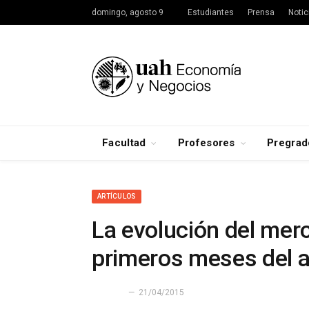
domingo, agosto 9
Estudiantes
Prensa
Notic
Facultad
Profesores
Pregrad
ARTÍCULOS
La evolución del merc
primeros meses del 
21/04/2015