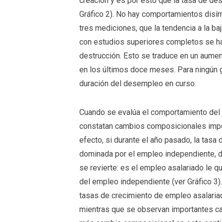
creación y es por esto que la tasa de d
Gráfico 2). No hay comportamientos disím
tres mediciones, que la tendencia a la ba
con estudios superiores completos se ha
destrucción. Esto se traduce en un aume
en los últimos doce meses. Para ningún 
duración del desempleo en curso.
Cuando se evalúa el comportamiento del
constatan cambios composicionales impor
efecto, si durante el año pasado, la tasa
dominada por el empleo independiente, 
se revierte: es el empleo asalariado le 
del empleo independiente (ver Gráfico 3
tasas de crecimiento de empleo asalariado
mientras que se observan importantes ca