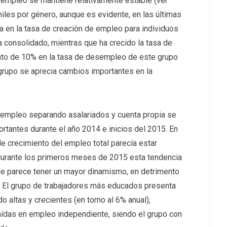
esempleo se mantiene relativamente estable (ver
iles por género, aunque es evidente, en las últimas
ja en la tasa de creación de empleo para individuos
 consolidado, mientras que ha crecido la tasa de
nto de 10% en la tasa de desempleo de este grupo
grupo se aprecia cambios importantes en la
 empleo separando asalariados y cuenta propia se
tantes durante el año 2014 e inicios del 2015. En
 de crecimiento del empleo total parecía estar
durante los primeros meses de 2015 esta tendencia
que parece tener un mayor dinamismo, en detrimento
). El grupo de trabajadores más educados presenta
 altas y crecientes (en torno al 6% anual),
ídas en empleo independiente, siendo el grupo con