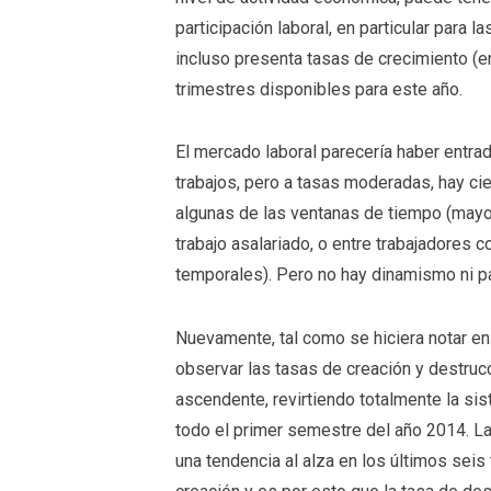
participación laboral, en particular para 
incluso presenta tasas de crecimiento (
trimestres disponibles para este año.
El mercado laboral parecería haber entra
trabajos, pero a tasas moderadas, hay c
algunas de las ventanas de tiempo (may
trabajo asalariado, o entre trabajadores 
temporales). Pero no hay dinamismo ni p
Nuevamente, tal como se hiciera notar en
observar las tasas de creación y destruc
ascendente, revirtiendo totalmente la si
todo el primer semestre del año 2014. L
una tendencia al alza en los últimos sei