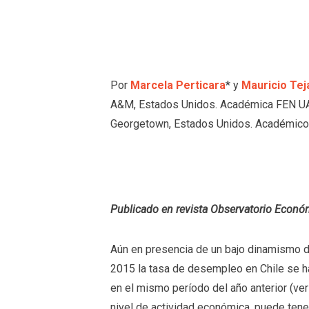
Por
Marcela Perticara
* y
Mauricio Tej
A&M, Estados Unidos. Académica FEN UAH
Georgetown, Estados Unidos. Académic
Publicado en revista Observatorio Econó
Aún en presencia de un bajo dinamismo 
2015 la tasa de desempleo en Chile se h
en el mismo período del año anterior (ver 
nivel de actividad económica, puede tener