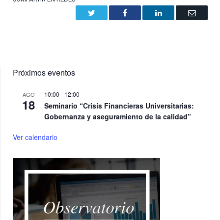
Twitter
Facebook
LinkedIn
Email
Próximos eventos
10:00
-
12:00
AGO
18
Seminario “Crisis Financieras Universitarias:
Gobernanza y aseguramiento de la calidad”
Ver calendario