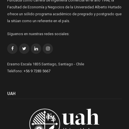
Fundada como carrera de Ingeniería Comercial en el año 1998, la
Facultad de Economía y Negocios de la Universidad Alberto Hurtado
ofrece un sólido programa académico de pregrado y postgrado que
la sitúan como un referente en el país.
Síguenos en nuestras redes sociales:
Facebook
Twitter
LinkedIn
Instagram
Erasmo Escala 1835 Santiago, Santiago - Chile
Teléfono:
+56 9 7283 5667
UAH