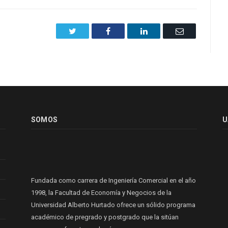
Twitter
Facebook
LinkedIn
Email
SOMOS
U
Fundada como carrera de Ingeniería Comercial en el año
1998, la Facultad de Economía y Negocios de la
Universidad Alberto Hurtado ofrece un sólido programa
académico de pregrado y postgrado que la sitúan