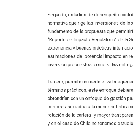
Segundo, estudios de desempeño contribui
normativa que rige las inversiones de l
fundamento de la propuesta que permitiría
“Reporte de Impacto Regulatorio” de la 
experiencia y buenas prácticas internacio
estimaciones del potencial impacto en ren
inversión propuestos, como sí las entre
Tercero, permitirían medir el valor agreg
términos prácticos, este enfoque debier
obtendrían con un enfoque de gestión pa
costos- asociados a la menor sofisticaci
rotación de la cartera- y mayor transparen
y en el caso de Chile no tenemos estudio