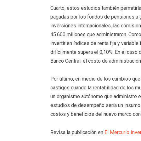
Cuarto, estos estudios también permitirí
pagadas por los fondos de pensiones a g
inversiones internacionales, las comisi
45.600 millones que administraron. Como 
invertir en índices de renta fija y variab
difícilmente supera el 0,10%. En el caso
Banco Central, el costo de administració
Por último, en medio de los cambios que
castigos cuando la rentabilidad de los mu
un organismo autónomo que administre el
estudios de desempeño sería un insumo v
costos y beneficios del nuevo marco con
Revisa la publicación en
El Mercurio Inve