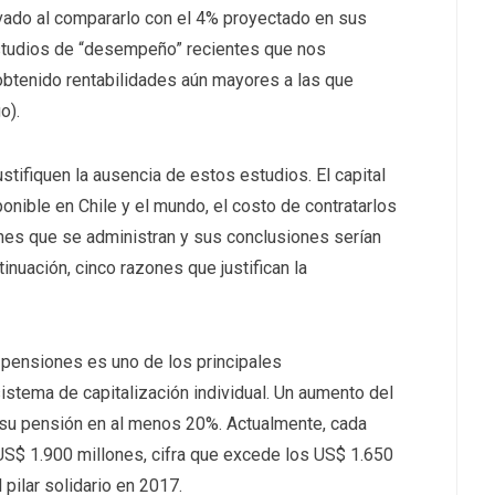
evado al compararlo con el 4% proyectado en sus
estudios de “desempeño” recientes que nos
 obtenido rentabilidades aún mayores a las que
o).
ustifiquen la ausencia de estos estudios. El capital
onible en Chile y el mundo, el costo de contratarlos
ones que se administran y sus conclusiones serían
inuación, cinco razones que justifican la
e pensiones es uno de los principales
istema de capitalización individual. Un aumento del
ía su pensión en al menos 20%. Actualmente, cada
US$ 1.900 millones, cifra que excede los US$ 1.650
 pilar solidario en 2017.