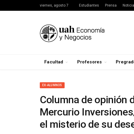
viernes, agosto 7
Estudiantes
Prensa
Notici
Facultad
Profesores
Pregrad
EX-ALUMNOS
Columna de opinión d
Mercurio Inversiones
el misterio de su de