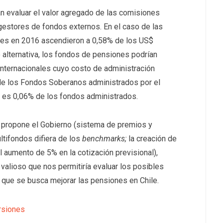
an evaluar el valor agregado de las comisiones
estores de fondos externos. En el caso de las
ones en 2016 ascendieron a 0,58% de los US$
alternativa, los fondos de pensiones podrían
le internacionales cuyo costo de administración
 de los Fondos Soberanos administrados por el
n es 0,06% de los fondos administrados.
 propone el Gobierno (sistema de premios y
ltifondos difiera de los
benchmarks;
la creación de
 aumento de 5% en la cotización previsional),
alioso que nos permitiría evaluar los posibles
 que se busca mejorar las pensiones en Chile.
rsiones