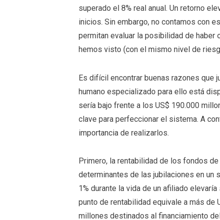
superado el 8% real anual. Un retorno el
inicios. Sin embargo, no contamos con 
permitan evaluar la posibilidad de haber
hemos visto (con el mismo nivel de riesg
Es difícil encontrar buenas razones que j
humano especializado para ello está disp
sería bajo frente a los US$ 190.000 mill
clave para perfeccionar el sistema. A cont
importancia de realizarlos.
Primero, la rentabilidad de los fondos d
determinantes de las jubilaciones en un s
1% durante la vida de un afiliado elevar
punto de rentabilidad equivale a más de 
millones destinados al financiamiento del