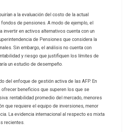
rían a la evaluación del costo de la actual
os fondos de pensiones. A modo de ejemplo, el
 invertir en activos alternativos cuenta con un
Superintendencia de Pensiones que considera la
nales. Sin embargo, el análisis no cuenta con
tabilidad y riesgo que justifiquen los límites de
garía un estudio de desempeño.
ado del enfoque de gestión activa de las AFP. En
a ofrecer beneficios que superen los que se
siva: rentabilidad promedio del mercado, menores
ón que requiere el equipo de inversiones, menor
cia. La evidencia internacional al respecto es mixta
s recientes.