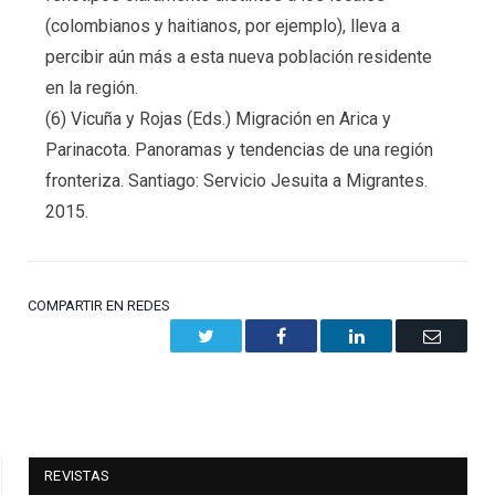
(colombianos y haitianos, por ejemplo), lleva a
percibir aún más a esta nueva población residente
en la región.
(6) Vicuña y Rojas (Eds.) Migración en Arica y
Parinacota. Panoramas y tendencias de una región
fronteriza. Santiago: Servicio Jesuita a Migrantes.
2015.
COMPARTIR EN REDES
Twitter
Facebook
LinkedIn
Email
REVISTAS