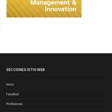
SECCIONES SITIO WEB
Inicio
Facultad
Profesores