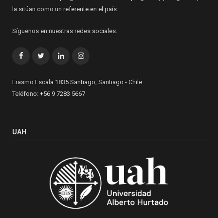
la sitúan como un referente en el país.
Síguenos en nuestras redes sociales:
Facebook
Twitter
LinkedIn
Instagram
Erasmo Escala 1835 Santiago, Santiago - Chile
Teléfono:
+56 9 7283 5667
UAH