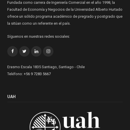
Fundada como carrera de Ingeniería Comercial en el año 1998, la
Facultad de Economía y Negocios de la Universidad Alberto Hurtado
ofrece un sólido programa académico de pregrado y postgrado que
la sitúan como un referente en el país.
Síguenos en nuestras redes sociales:
Facebook
Twitter
LinkedIn
Instagram
Erasmo Escala 1835 Santiago, Santiago - Chile
Teléfono:
+56 9 7283 5667
UAH