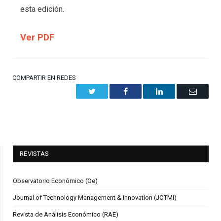
esta edición.
Ver PDF
COMPARTIR EN REDES
Twitter
Facebook
LinkedIn
Email
REVISTAS
Observatorio Económico (Oe)
Journal of Technology Management & Innovation (JOTMI)
Revista de Análisis Económico (RAE)