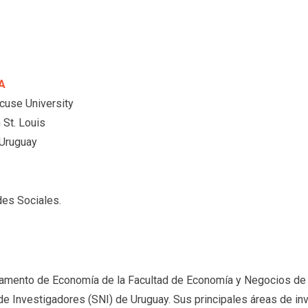
A
cuse University
 St. Louis
 Uruguay
es Sociales.
tamento de Economía de la Facultad de Economía y Negocios de l
e Investigadores (SNI) de Uruguay. Sus principales áreas de inv