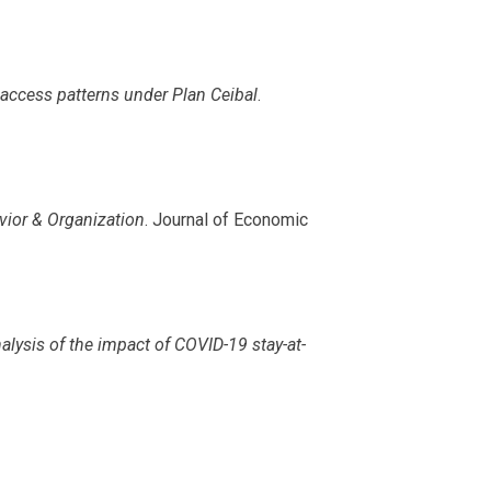
 access patterns under Plan Ceibal
.
vior & Organization
. Journal of Economic
alysis of the impact of COVID-19 stay-at-