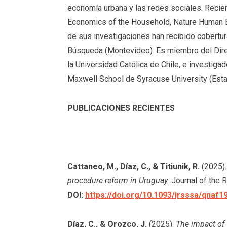
economía urbana y las redes sociales. Recie
Economics of the Household, Nature Human Be
de sus investigaciones han recibido cobertur
Búsqueda (Montevideo). Es miembro del Direc
la Universidad Católica de Chile, e investiga
Maxwell School de Syracuse University (Est
PUBLICACIONES RECIENTES
Cattaneo, M., Díaz, C., & Titiunik, R.
(2025)
procedure reform in Uruguay.
Journal of the R
DOI:
https://doi.org/10.1093/jrsssa/qnaf1
Díaz, C., & Orozco, J.
(2025).
The impact of