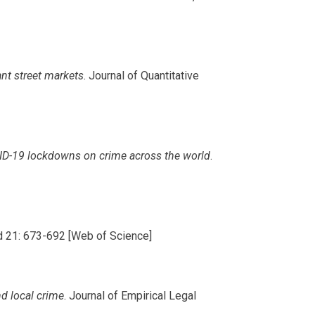
ant street markets
. Journal of Quantitative
ID-19 lockdowns on crime across the world
.
 21: 673-692 [Web of Science]
d local crime
. Journal of Empirical Legal