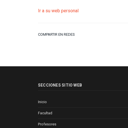
Ir a su web personal
COMPARTIR EN REDES
SECCIONES SITIO WEB
Inicio
Facultad
Profesores