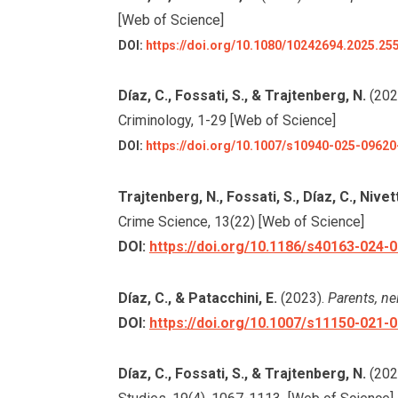
[Web of Science]
DOI:
https://doi.org/10.1080/10242694.2025.25
Díaz, C., Fossati, S., & Trajtenberg, N.
(202
Criminology, 1-29 [Web of Science]
DOI:
https://doi.org/10.1007/s10940-025-09620
Trajtenberg, N., Fossati, S., Díaz, C., Nivet
Crime Science, 13(22) [Web of Science]
DOI:
https://doi.org/10.1186/s40163-024-
Díaz, C., & Patacchini, E.
(2023).
Parents, n
DOI:
https://doi.org/10.1007/s11150-021-
Díaz, C., Fossati, S., & Trajtenberg, N.
(202