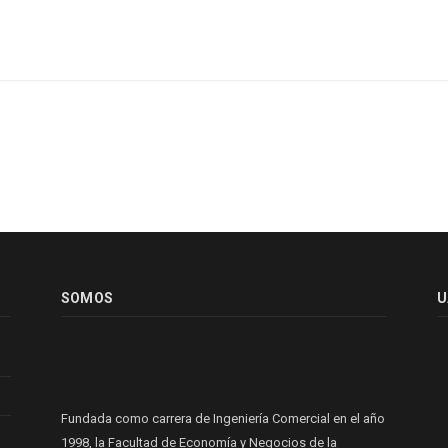
SOMOS
U
Fundada como carrera de Ingeniería Comercial en el año
1998, la Facultad de Economía y Negocios de la