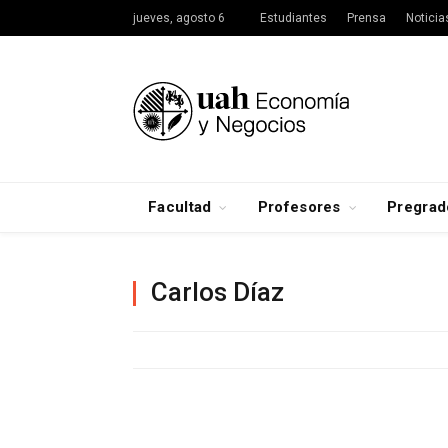
jueves, agosto 6
Estudiantes
Prensa
Noticia
Facultad
Profesores
Pregrad
Carlos Díaz