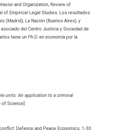
havior and Organization, Review of
l of Empirical Legal Studies. Los resultados
ís (Madrid), La Nación (Buenos Aires), y
 asociado del Centro Justicia y Sociedad de
arlos tiene un Ph.D. en economía por la
e units: An application to a criminal
b of Science]
onflict
. Defence and Peace Economics, 1-30