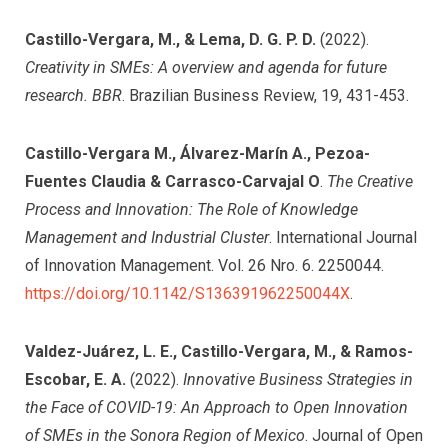
Castillo-Vergara, M., & Lema, D. G. P. D.
(2022).
Creativity in SMEs: A overview and agenda for future
research. BBR
. Brazilian Business Review, 19, 431-453.
Castillo-Vergara M., Álvarez-Marín A., Pezoa-
Fuentes Claudia & Carrasco-Carvajal O
.
The Creative
Process and Innovation: The Role of Knowledge
Management and Industrial Cluster
. International Journal
of Innovation Management. Vol. 26 Nro. 6. 2250044.
https://doi.org/10.1142/S136391962250044X
.
Valdez-Juárez, L. E., Castillo-Vergara, M., & Ramos-
Escobar, E. A.
(2022).
Innovative Business Strategies in
the Face of COVID-19: An Approach to Open Innovation
of SMEs in the Sonora Region of Mexico
. Journal of Open