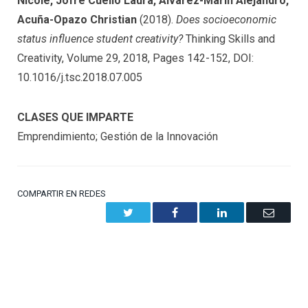
Nicole, Jofré Cuello Laura, Álvarez-Marín Alejandro,
Acuña-Opazo Christian
(2018).
Does socioeconomic
status influence student creativity?
Thinking Skills and
Creativity, Volume 29, 2018, Pages 142-152, DOI:
10.1016/j.tsc.2018.07.005
CLASES QUE IMPARTE
Emprendimiento; Gestión de la Innovación
COMPARTIR EN REDES
Twitter
Facebook
LinkedIn
Email