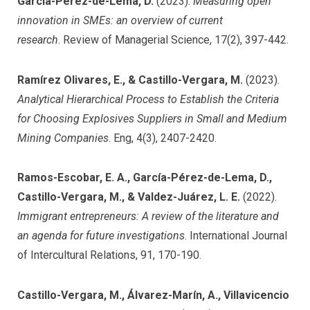
García-Pérez-de-Lema, D.
(2023).
Measuring open
innovation in SMEs: an overview of current
research
. Review of Managerial Science, 17(2), 397-442.
Ramírez Olivares, E., & Castillo-Vergara, M.
(2023).
Analytical Hierarchical Process to Establish the Criteria
for Choosing Explosives Suppliers in Small and Medium
Mining Companies
. Eng, 4(3), 2407-2420.
Ramos-Escobar, E. A., García-Pérez-de-Lema, D.,
Castillo-Vergara, M., & Valdez-Juárez, L. E.
(2022).
Immigrant entrepreneurs: A review of the literature and
an agenda for future investigations
. International Journal
of Intercultural Relations, 91, 170-190.
Castillo-Vergara, M., Álvarez-Marín, A., Villavicencio