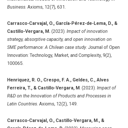
Business
. Axioms, 12(7), 631.
Carrasco-Carvajal, O., García-Pérez-de-Lema, D., &
Castillo-Vergara, M.
(2023).
Impact of innovation
strategy, absorptive capacity, and open innovation on
SME performance: A Chilean case study
. Journal of Open
Innovation: Technology, Market, and Complexity, 9(2),
100065.
Henriquez, R. O., Crespo, F. A., Geldes, C., Alves
Ferreira, T., & Castillo-Vergara, M
. (2023).
Impact of
R&D on the Innovation of Products and Processes in
Latin Countries
. Axioms, 12(2), 149.
Carrasco-Carvajal, O., Castillo-Vergara, M., &