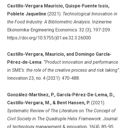
Castillo-Vergara Mauricio, Quispe-Fuente Issis,
Poblete Jaqueline
(2021).
Technological Innovation in
the Food Industry: A Bibliometric Analysis
. Inzinerine
Ekonomika-Engineering Economics. 32 (3), 197-209.
https://doi.org/10.5755/j01.ee.32.3.26000
Castillo-Vergara, Mauricio, and Domingo García-
Pérez-de-Lema
.
“Product innovation and performance
in SME’s: the role of the creative process and risk taking”.
Innovation 23, no. 4 (2021): 470-488.
González-Martínez, P., García-Pérez-De-Lema, D.,
Castillo-Vergara, M., & Bent Hansen, P.
(2021).
Systematic Review of The Literature on The Concept of
Civil Society in The Quadruple Helix Framework
. Journal
of technology management & innovation, 16(4), 85-95.