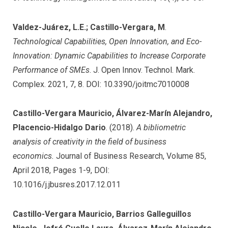
Valdez-Juárez, L.E.; Castillo-Vergara, M
.
Technological Capabilities, Open Innovation, and Eco-
Innovation: Dynamic Capabilities to Increase Corporate
Performance of SMEs
. J. Open Innov. Technol. Mark.
Complex. 2021, 7, 8. DOI: 10.3390/joitmc7010008
Castillo-Vergara Mauricio, Álvarez-Marín Alejandro,
Placencio-Hidalgo Dario
. (2018).
A bibliometric
analysis of creativity in the field of business
economics.
Journal of Business Research, Volume 85,
April 2018, Pages 1-9, DOI:
10.1016/j.jbusres.2017.12.011
Castillo-Vergara Mauricio, Barrios Galleguillos