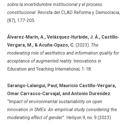
sobre la incertidumbre institucional y el proceso
constitucional
. Revista del CLAD Reforma y Democracia,
(87), 177-205.
Álvarez-Marín, A., Velázquez-Iturbide, J. Á., Castillo-
Vergara, M., & Acuña-Opazo, C.
(2023).
The
moderating role of aesthetics and information quality for
acceptance of augmented reality
. Innovations in
Education and Teaching International, 1-18.
Sarango-Lalangui, Paul, Mauricio Castillo-Vergara,
Omar Carrasco-Carvajal, and Antonio Durendez
.
“Impact of environmental sustainability on open
innovation in SMEs: An empirical study considering the
moderating effect of gender”.
Heliyon 9, no. 9 (2023).