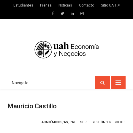
Estudiantes
Prensa
Noticias
Contacto
Sitio UAH ↗
Facebook
Twitter
LinkedIn
Instagram
Navigate
Mauricio Castillo
ACADÉMICOS/AS
,
PROFESORES GESTIÓN Y NEGOCIOS