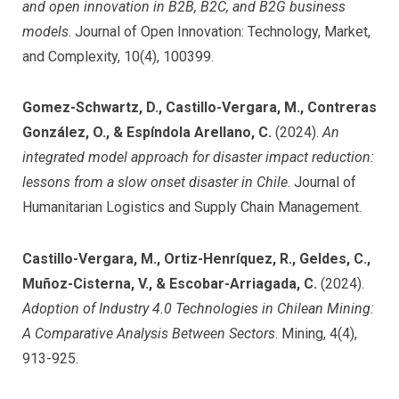
and open innovation in B2B, B2C, and B2G business
models
. Journal of Open Innovation: Technology, Market,
and Complexity, 10(4), 100399.
Gomez-Schwartz, D., Castillo-Vergara, M., Contreras
González, O., & Espíndola Arellano, C.
(2024).
An
integrated model approach for disaster impact reduction:
lessons from a slow onset disaster in Chile
. Journal of
Humanitarian Logistics and Supply Chain Management.
Castillo-Vergara, M., Ortiz-Henríquez, R., Geldes, C.,
Muñoz-Cisterna, V., & Escobar-Arriagada, C.
(2024).
Adoption of Industry 4.0 Technologies in Chilean Mining:
A Comparative Analysis Between Sectors
. Mining, 4(4),
913-925.