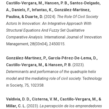
Castillo-Vergara, M., Hansen, P. B., Santos-Delgado,
A., Daniels, F., Infantas, K., González-Martinez,
Paulina, & Duarte, D.
(2024).
The Role Of Civil Society
Actors In Innovation: An Integrative Approach With
Structural Equations And Fuzzy Set Qualitative
Comparative Analysis
. International Journal of Innovation
Management, 28(03n04), 2450015.
González-Martinez, P., García-Pérez-De-Lema, D.,
Castillo-Vergara, M., & Hansen, P. B.
(2023).
Determinants and performance of the quadruple helix
model and the mediating role of civil society
. Technology
in Society, 75, 102358.
Valdivia, D. D., Cisterna, V. M., Castillo-Vergara, M., &
Millar, C. L.
(2023).
La percepción de los emprendedores