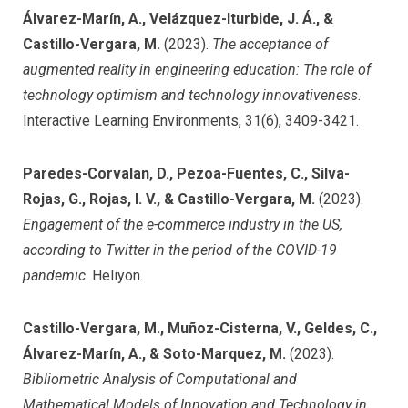
Álvarez-Marín, A., Velázquez-Iturbide, J. Á., &
Castillo-Vergara, M.
(2023).
The acceptance of
augmented reality in engineering education: The role of
technology optimism and technology innovativeness
.
Interactive Learning Environments, 31(6), 3409-3421.
Paredes-Corvalan, D., Pezoa-Fuentes, C., Silva-
Rojas, G., Rojas, I. V., & Castillo-Vergara, M.
(2023).
Engagement of the e-commerce industry in the US,
according to Twitter in the period of the COVID-19
pandemic
. Heliyon.
Castillo-Vergara, M., Muñoz-Cisterna, V., Geldes, C.,
Álvarez-Marín, A., & Soto-Marquez, M.
(2023).
Bibliometric Analysis of Computational and
Mathematical Models of Innovation and Technology in