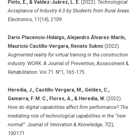
Pinto, E., & Valdez-Juárez, L. E.
(2022).
Technological
Acceptance of Industry 4.0 by Students from Rural Areas
.
Electronics, 11(14), 2109.
Dario Placencio-Hidalgo, Alejandro Álvarez-Marín,
Mauricio Castillo-Vergara, Renato Sukno
(2022).
Augmented reality for virtual training in the construction
industry
. WORK: A Journal of Prevention, Assessment &
Rehabilitation. Vol 71. N°1, 165-175.
Heredia, J., Castillo-Vergara, M., Geldes, C.,
Gamarra, F. M. C., Flores, A., & Heredia, W.
(2022).
How do digital capabilities affect firm performance? The
mediating role of technological capabilities in the “new
normal”
. Journal of Innovation & Knowledge, 7(2),
100171.